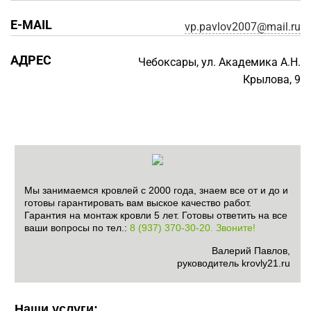
E-MAIL
vp.pavlov2007@mail.ru
АДРЕС
Чебоксары, ул. Академика А.Н.
Крылова, 9
Мы занимаемся кровлей с 2000 года, знаем все от и до и
готовы гарантировать вам выское качество работ.
Гарантия на монтаж кровли 5 лет. Готовы ответить на все
ваши вопросы по тел.:
8 (937) 370-30-20. Звоните!
Валерий Павлов,
руководитель krovly21.ru
Наши услуги: