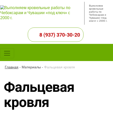
Выполняем
кровельные
работы по
Чебоксарам и
Чувашии «под
ключ» с 2000 г.
8 (937) 370-30-20
Главная
-
Материалы
-
Фальцевая кровля
Фальцевая
кровля